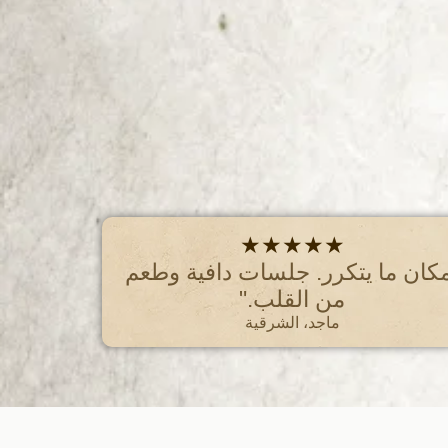
★★★★★
كان ما يتكرر. جلسات دافية وطعم
من القلب."
ماجد، الشرقية