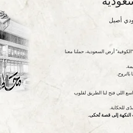
سعودية
ودي أصيل
الكوفية” أرض السعودية، حملنا معنا
مة.
ا
بالروح
.
واسع اللي فتح لنا الطريق لقلوب
ًى للحكاية.
النكهة إلى قصة تُحكى.