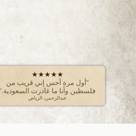
★★★★★
"أول مرة أحس إني قريب من
فلسطين وأنا ما غادرت السعودية."
عبدالرحمن، الرياض