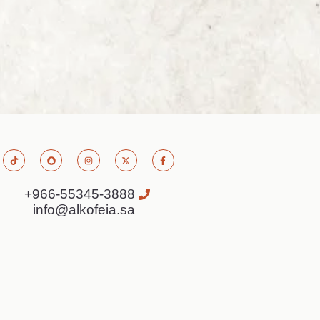
966-55345-3888+
info@alkofeia.sa